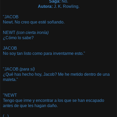
Saga:
No.
Autora:
J. K. Rowling
.
"JACOB
Newt. No creo que esté soñando.
NEWT
(con cierta ironía)
¿Cómo lo sabe?
JACOB
No soy tan listo como para inventarme esto.
"
"JACOB
(para sí)
¿Qué has hecho hoy, Jacob? Me he metido dentro de una
maleta."
"NEWT
Tengo que irme y encontrar a los que se han escapado
antes de que les hagan daño.
(...)