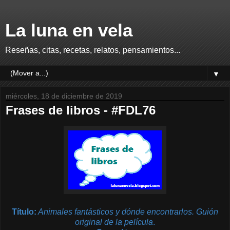
La luna en vela
Reseñas, citas, recetas, relatos, pensamientos...
▼
miércoles, 18 de diciembre de 2019
Frases de libros - #FDL76
Título:
Animales fantásticos y dónde encontrarlos. Guión
original de la película
.